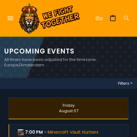
UPCOMING EVENTS
All times have been adjusted for the timezone:
Europe/Amsterdam
Filters
Friday
August 07
7:00 PM
-
Minecraft Vault Hunters