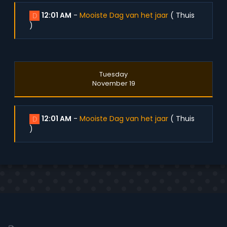
12:01 AM
-
Mooiste Dag van het jaar
(
Thuis
D
)
Tuesday
November 19
12:01 AM
-
Mooiste Dag van het jaar
(
Thuis
D
)