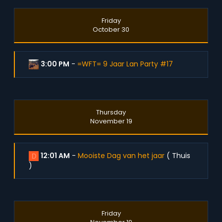
Friday
October 30
3:00 PM
-
=WFT= 9 Jaar Lan Party #17
Thursday
November 19
12:01 AM
-
Mooiste Dag van het jaar
(
Thuis
D
)
Friday