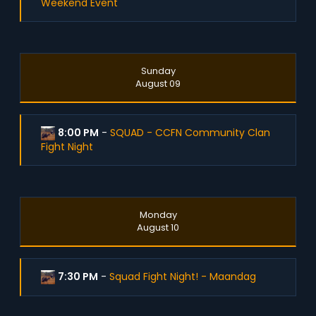
Weekend Event
Sunday
August 09
8:00 PM
-
SQUAD - CCFN Community Clan
Fight Night
Monday
August 10
7:30 PM
-
Squad Fight Night! - Maandag